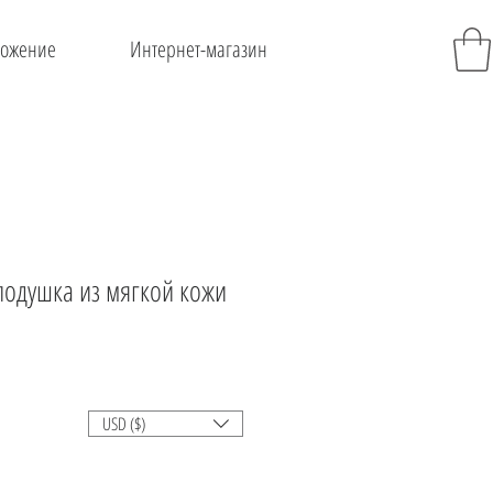
ожение
Интернет-магазин
подушка из мягкой кожи
на
USD ($)