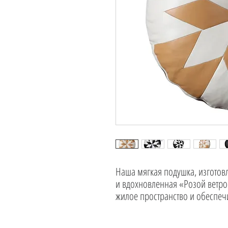
Наша мягкая подушка, изготов
и вдохновленная «Розой ветро
жилое пространство и обеспечи