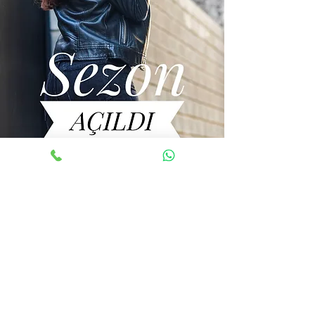
КОММУНИКАЦИЯ
Конья Турция
0532 614 76 25