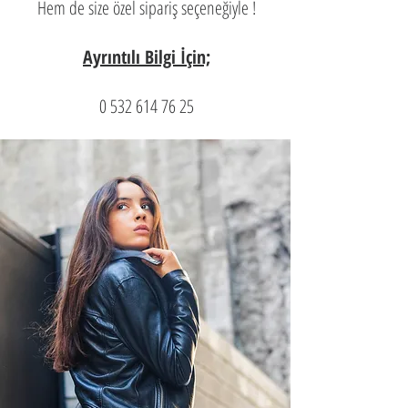
Hem de size özel sipariş seçeneğiyle !
Ayrıntılı Bilgi İçin;
0 532 614 76 25